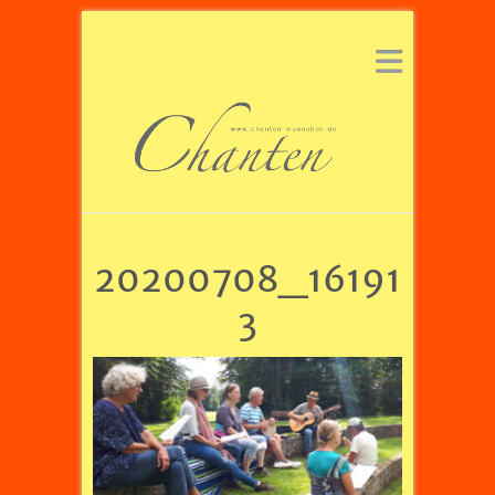
20200708_16191
3